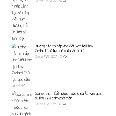
Tháng 5 21, 2025
Off
Hướng dẫn xin cấp visa Việt Nam tại New
Zealand Thủ tục, yêu cầu và chi phí
Tháng 11 24, 2023
0
Switzerland – Đất nước thuộc châu Âu với ngành
du lịch và tài chính phát triển
Tháng 10 11, 2023
0