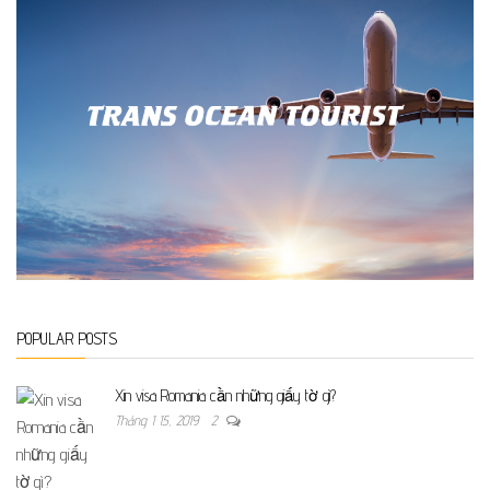
POPULAR POSTS
Xin visa Romania cần những giấy tờ gì?
Tháng 1 15, 2019
2