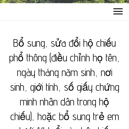
Bổ sung, sửa đổi hộ chiếu
phổ thông (điều chỉnh họ tên,
ngày tháng năm sinh, nơi
sinh, giới tính, số giấy chứng
minh nhân dân trong hộ
chiếu), hoặc bổ sung trẻ em