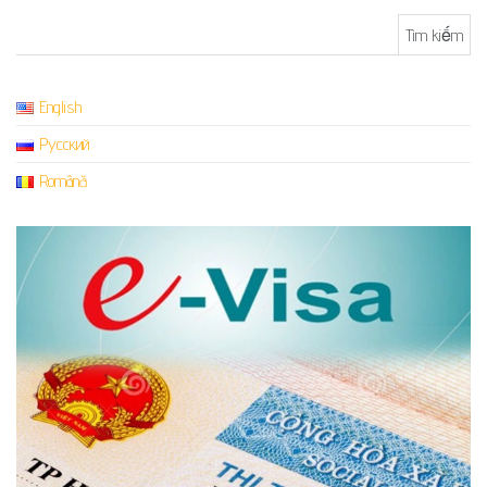
Tìm kiếm cho:
English
Русский
Română