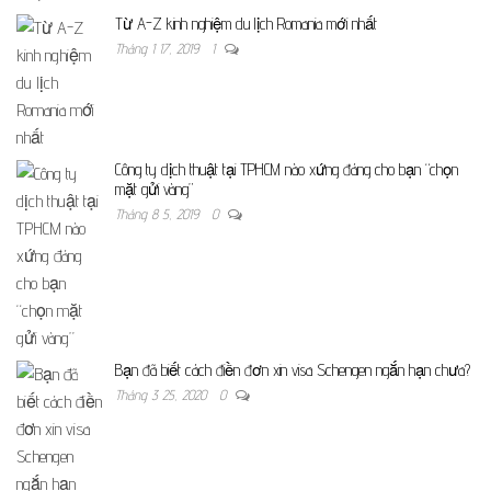
Từ A-Z kinh nghiệm du lịch Romania mới nhất
Tháng 1 17, 2019
1
Công ty dịch thuật tại TPHCM nào xứng đáng cho bạn “chọn
mặt gửi vàng”
Tháng 8 5, 2019
0
Bạn đã biết cách điền đơn xin visa Schengen ngắn hạn chưa?
Tháng 3 25, 2020
0