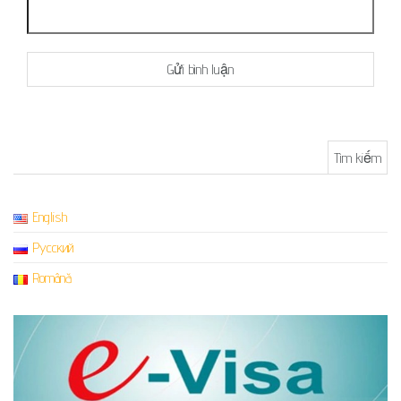
Tìm kiếm cho:
English
Русский
Română