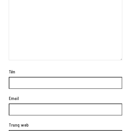
Tên
Email
Trang web