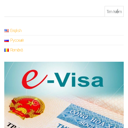
Tìm kiếm cho:
English
Русский
Română