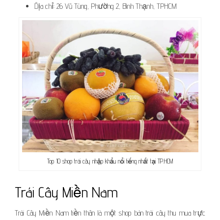
Địa chỉ: 26 Vũ Tùng, Phường 2, Bình Thạnh, TPHCM
Top 10 shop trái cây nhập khẩu nổi tiếng nhất tại TP.HCM
Trái Cây Miền Nam
Trái Cây Miền Nam tiền thân là một shop bán trái cây thu mua trực