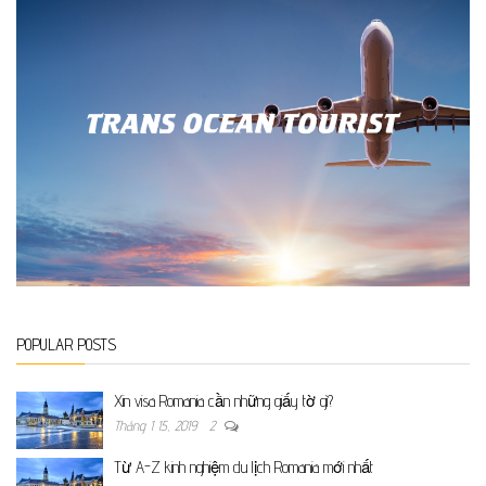
POPULAR POSTS
Xin visa Romania cần những giấy tờ gì?
Tháng 1 15, 2019
2
Từ A-Z kinh nghiệm du lịch Romania mới nhất