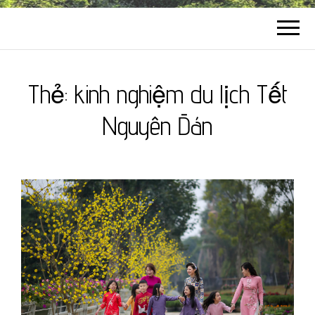
Thẻ:
kinh nghiệm du lịch Tết
Nguyên Đán