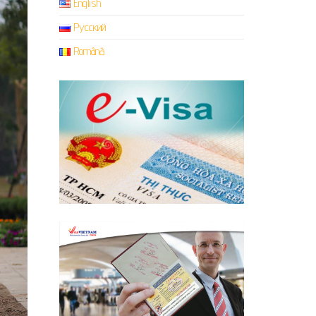
English
Русский
Română