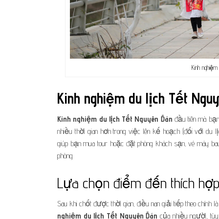
Kinh nghiệm
Kinh nghiệm du lịch Tết Ngu
Kinh nghiệm du lịch Tết Nguyên Đán
đầu tiên mà bạn 
nhiều thời gian hơn trong việc lên kế hoạch (đối với du 
giúp bạn mua tour hoặc đặt phòng khách sạn, vé máy bay 
phòng.
Lựa chọn điểm đến thích hợ
Sau khi chốt được thời gian, điều nan giải tiếp theo chính
nghiệm du lịch Tết Nguyên Đán
của nhiều người, tùy