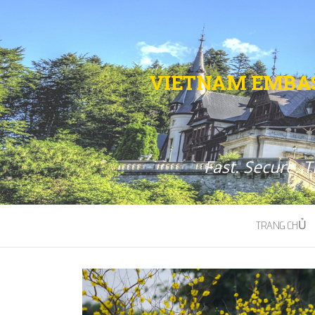
VIETNAM EMBAS
Fast. Secure. 
TRANG CHỦ