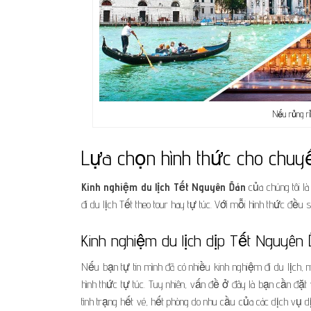
Nếu rủng rỉ
Lựa chọn hình thức cho chuyế
Kinh nghiệm du lịch Tết Nguyên Đán
của chúng tôi l
đi du lịch Tết theo tour hay tự túc. Với mỗi hình thức đều
Kinh nghiệm du lịch dịp Tết Nguyên 
Nếu bạn tự tin mình đã có nhiều kinh nghiệm đi du lịch, m
hình thức tự túc. Tuy nhiên, vấn đề ở đây là bạn cần đặt
tình trạng hết vé, hết phòng do nhu cầu của các dịch vụ d