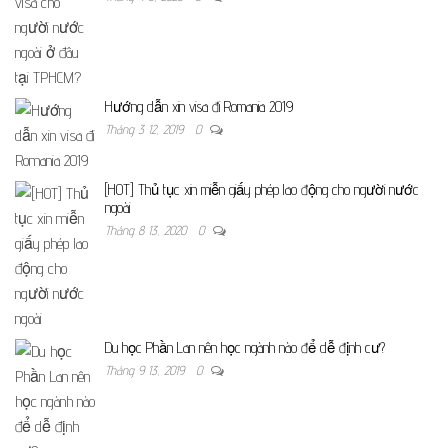
Hướng dẫn xin visa đi Romania 2019
Tháng 3 12, 2019
0
[HOT] Thủ tục xin miễn giấy phép lao động cho người nước
ngoài
Tháng 8 13, 2020
0
Du học Phần Lan nên học ngành nào để dễ định cư?
Tháng 9 13, 2019
0