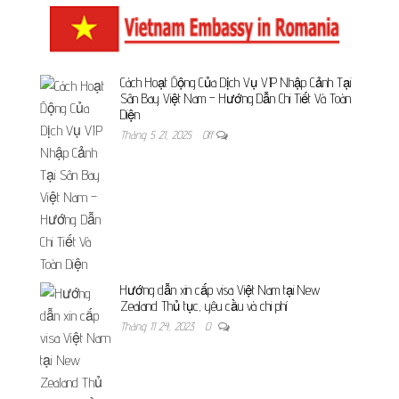
Cách Hoạt Động Của Dịch Vụ VIP Nhập Cảnh Tại
Sân Bay Việt Nam – Hướng Dẫn Chi Tiết Và Toàn
Diện
Tháng 5 21, 2025
Off
Hướng dẫn xin cấp visa Việt Nam tại New
Zealand Thủ tục, yêu cầu và chi phí
Tháng 11 24, 2023
0