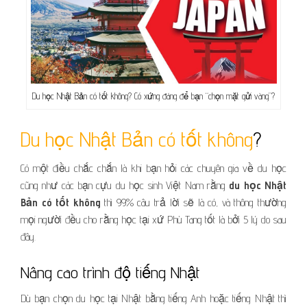
Du học Nhật Bản có tốt không? Có xứng đáng để bạn “chọn mặt gửi vàng”?
Du học Nhật Bản có tốt không
?
Có một điều chắc chắn là khi bạn hỏi các chuyên gia về du học
cũng như các bạn cựu du học sinh Việt Nam rằng
du học Nhật
Bản có tốt không
thì 99% câu trả lời sẽ là có, và thông thường
mọi người đều cho rằng học tại xứ Phù Tang tốt là bởi 5 lý do sau
đây.
Nâng cao trình độ tiếng Nhật
Dù bạn chọn du học tại Nhật bằng tiếng Anh hoặc tiếng Nhật thì