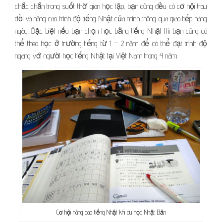
chắc chắn trong suốt thời gian học tập, bạn cũng đều có cơ hội trau
dồi và nâng cao trình độ tiếng Nhật của mình thông qua giao tiếp hàng
ngày. Đặc biệt nếu bạn chọn học bằng tiếng Nhật thì bạn cũng có
thể theo học ở trường tiếng từ 1 – 2 năm để có thể đạt trình độ
ngang với người học tiếng Nhật tại Việt Nam trong 4 năm.
Cơ hội nâng cao tiếng Nhật khi du học Nhật Bản