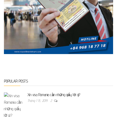
POPULAR POSTS
Xin visa Romania cần những giấy tờ gì?
Tháng 1 15, 2019
2