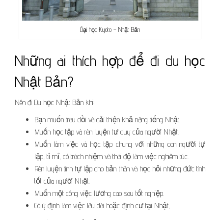
Đại học Kyoto – Nhật Bản
Những ai thích hợp để đi du học
Nhật Bản?
Nên đi Du học Nhật Bản khi:
Bạn muốn trau dồi và cải thiện khả năng tiếng Nhật.
Muốn học tập và rèn luyện tư duy của người Nhật.
Muốn làm việc và học tập chung với những con người tự
lập, tỉ mỉ, có trách nhiệm và thái độ làm việc nghiêm túc.
Rèn luyện tính tự lập cho bản thân và học hỏi những đức tính
tốt của người Nhật.
Muốn một công việc lương cao sau tốt nghiệp.
Có ý định làm việc lâu dài hoặc định cư tại Nhật,