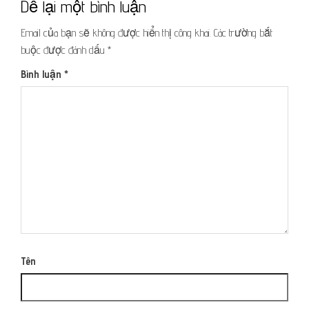
Để lại một bình luận
Email của bạn sẽ không được hiển thị công khai.
Các trường bắt
buộc được đánh dấu
*
Bình luận
*
Tên