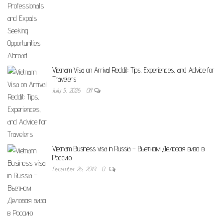
Vietnam Visa on Arrival Reddit: Tips, Experiences, and Advice for
Travelers
July 5, 2026
Off
Vietnam Business visa in Russia – Вьетнам Деловая виза в
Россию
December 26, 2019
0