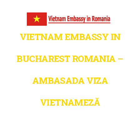
VIETNAM EMBASSY IN
BUCHAREST ROMANIA –
AMBASADA VIZA
VIETNAMEZĂ
Fast. Secure. Trusted – Vietnam Visa
& Immigration Support in Romania