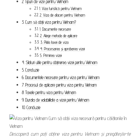
Tipuri de vize pentru Vietnam
1. Viza turistică pentru Vietnam
2. Viza de afaceri pentru Vietnam
Cum să obții viza pentru Vietnam?
1. Documente necesare
2. Alege metoda de aplicare
3. Plata taxei de viza
4. Procesarea și aprobarea vizei
5. Primirea vizei
Sfaturi utile pentru obținerea vizei pentru Vietnam
Concluzie
Documentele necesare pentru viza pentru Vietnam
Procesul de aplicare pentru viza pentru Vietnam
Taxele pentru viza pentru Vietnam
Durata de valabilitate a vizei pentru Vietnam
Concluzie
Descoperă cum poți obține viza pentru Vietnam și pregătește-te