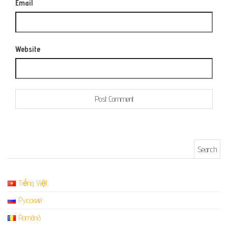
Email
Website
Search for:
Tiếng Việt
Русский
Română