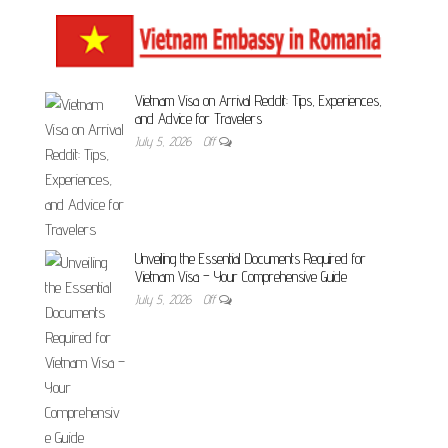
Vietnam Visa on Arrival Reddit: Tips, Experiences,
and Advice for Travelers
July 5, 2026
Off
Unveiling the Essential Documents Required for
Vietnam Visa – Your Comprehensive Guide
July 5, 2026
Off