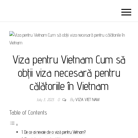
Viza pentru Vietnam Cum să
obții viza necesară pentru
călătoriile în Vietnam
July 3, 2023
0
By
VIZA VIET NAM
Table of Contents
De ce ai nevoie de o viză pentru Vietnam?