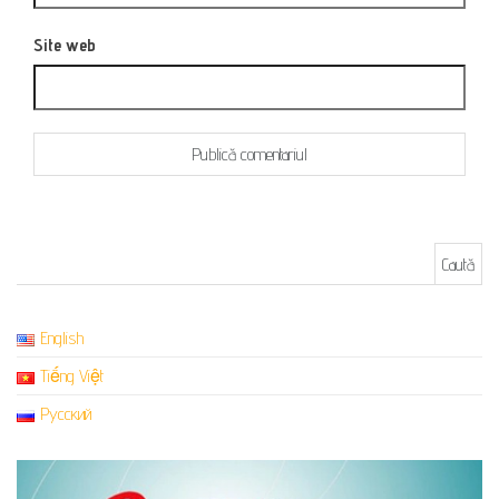
Site web
Caută după:
English
Tiếng Việt
Русский