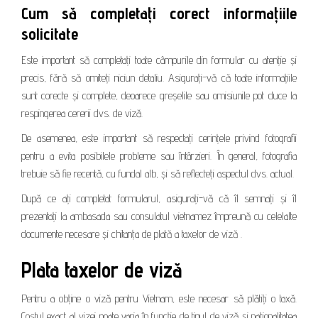
Cum să completați corect informațiile
solicitate
Este important să completați toate câmpurile din formular cu atenție și
precis, fără să omiteți niciun detaliu. Asigurați-vă că toate informațiile
sunt corecte și complete, deoarece greșelile sau omisiunile pot duce la
respingerea cererii dvs. de viză.
De asemenea, este important să respectați cerințele privind fotografii
pentru a evita posibilele probleme sau întârzieri. În general, fotografia
trebuie să fie recentă, cu fundal alb, și să reflecteți aspectul dvs. actual.
După ce ați completat formularul, asigurați-vă că îl semnați și îl
prezentați la ambasada sau consulatul vietnamez împreună cu celelalte
documente necesare și chitanța de plată a taxelor de viză .
Plata taxelor de viză
Pentru a obține o viză pentru Vietnam, este necesar să plătiți o taxă.
Costul exact al vizei poate varia în funcție de tipul de viză și naționalitatea