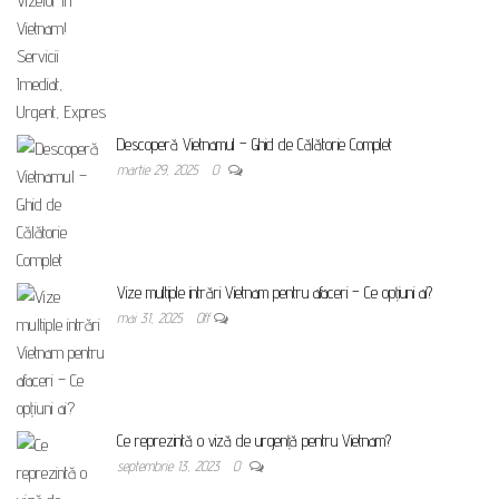
Descoperă Vietnamul – Ghid de Călătorie Complet
martie 29, 2025
0
Vize multiple intrări Vietnam pentru afaceri – Ce opțiuni ai?
mai 31, 2025
Off
Ce reprezintă o viză de urgență pentru Vietnam?
septembrie 13, 2023
0