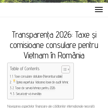
Transparența 2026: Taxe și
comisioane consulare pentru
Vietnam în România
Table of Contents
1. Taxe consulare statutare (Nerambursabile)
Opinia expertului: Valoarea taxei de audit tehnic
2. Taxe de servicii tehnice pentru 2026
3. Securizați-vă investiția
Navigarea aspectelor financiare ale călătoriilor internaționale necesită