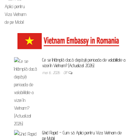
Ce se întâmplă dacă depășiți perioada de valabilitate a
vizei în Vietnam? (Actualizat 2026)
mai 6, 2026
Off
Ghid Rapid – Cum să Aplici pentru Viza Vietnam de
pe Mobil