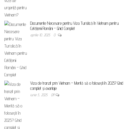
Documente Necesare pentru Viza Turistică în Vietnam pentru
Cetățenii Români – Ghid Complet
aprilie 10, 2025
0
Viza de tranzit prin Vietnam – Merită să o folosești în 2025? Ghid
complet și avantaje
iunie 5, 2025
Off