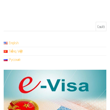
Caută după:
English
Tiếng Việt
Русский