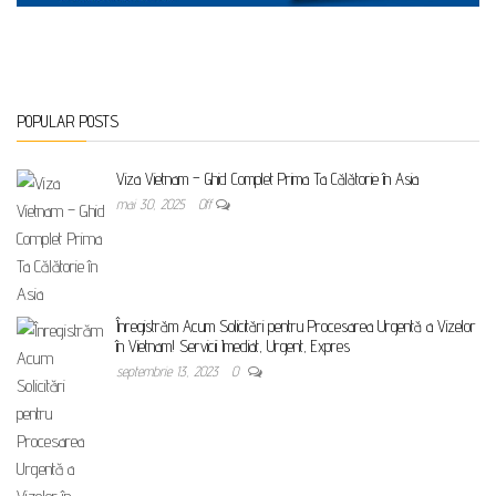
POPULAR POSTS
Viza Vietnam – Ghid Complet Prima Ta Călătorie în Asia
mai 30, 2025
Off
Înregistrăm Acum Solicitări pentru Procesarea Urgentă a Vizelor
în Vietnam! Servicii Imediat, Urgent, Expres
septembrie 13, 2023
0