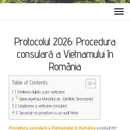
Protocolul 2026: Procedura
consulară a Vietnamului în
România
Table of Contents
1. Trimiterea digitală și pre-verificarea
Opinia expertului: Mandatul de „Identitate Sincronizată”
2. Legalizarea și verificarea consulară
3. Securizați-vă procedura cu un audit tehnic
Procedura consulară a Vietnamului în România
a evoluat într-