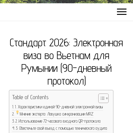
Стандарт 2026: Электронная
виза во Вьетнам для
Румынии (90-дневный
протокол)
Table of Contents
1. Характеристики единой 90-дневной электронной визы
Мнение эксперта: Ловушка синхронизации MRZ
2. Использование 72-часового входного QR-протокола
3. Обеспечьте свой въезд с помощью технического аудита